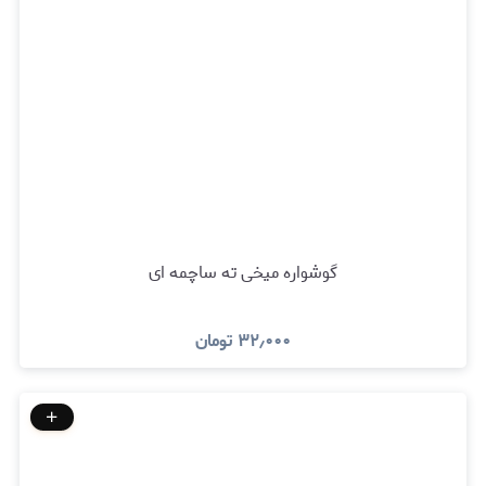
گوشواره میخی ته ساچمه ای
۳۲٫۰۰۰
تومان